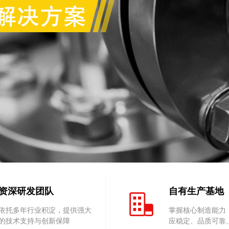
资深研发团队
自有生产基地
依托多年行业积淀，提供强大
掌握核心制造能力
的技术支持与创新保障
应稳定、品质可靠