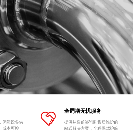
全周期无忧服务
，保障设备供
提供从售前咨询到售后维护的一
、成本可控
站式解决方案，全程保驾护航