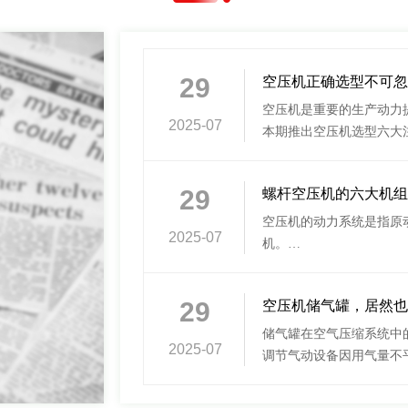
29
空压机正确选型不可忽
空压机是重要的生产动力
2025-07
本期推出空压机选型六大
29
螺杆空压机的六大机组
空压机的动力系统是指原
2025-07
机。
通常固定式空压机的原动
29
空压机储气罐，居然也
储气罐在空气压缩系统中
2025-07
调节气动设备因用气量不
备一部分压缩空气，在空
动控制系统作紧急处理之