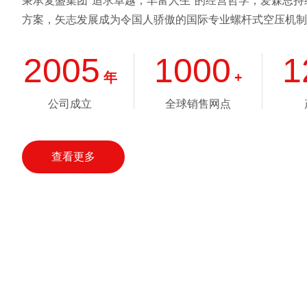
秉承复盛集团“追求卓越，丰富人生”的经营哲学，爱森思
方案，矢志发展成为令国人骄傲的国际专业螺杆式空压机制
2005
1000
1
年
+
公司成立
全球销售网点
查看更多