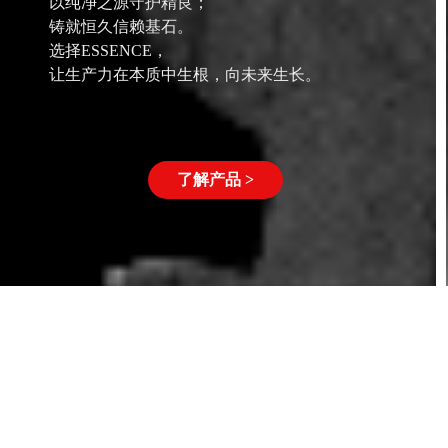
以纯净之源守护精良；
铸就恒久信赖基石。
选择ESSENCE，
让生产力在本质中生根，向未来生长。
了解产品 >