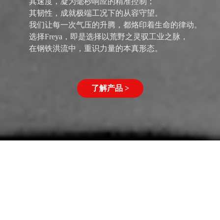
其速度，凝为毫秒响应的精准控制；
其韧性，成就极端工况下的从容守望。
我们让每一次气压的升腾，都烙印着生命的律动。
选择Freya，即是选择以荒野之灵驭工业之脉，
在钢铁洪流中，重识力量的本真形态。
了解产品 >