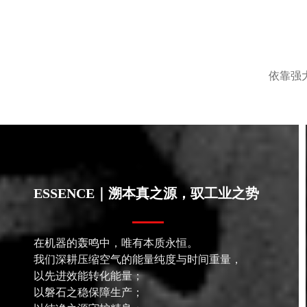
依靠强
ESSENCE｜溯本真之源，驭工业之势
在机器的轰鸣中，唯有本质永恒。
我们深耕压缩空气的能量纯度与时间重量，
以先进效能转化能量；
以磐石之稳保障生产；