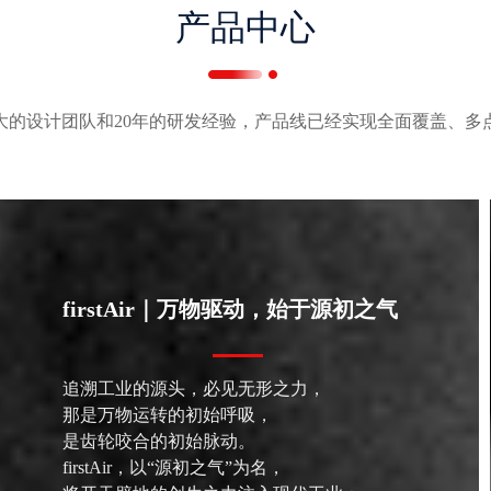
产品中心
大的设计团队和20年的研发经验，产品线已经实现全面覆盖、多
firstAir｜万物驱动，始于源初之气
追溯工业的源头，必见无形之力，
那是万物运转的初始呼吸，
是齿轮咬合的初始脉动。
f
irstAir，以“源初之气”为名，