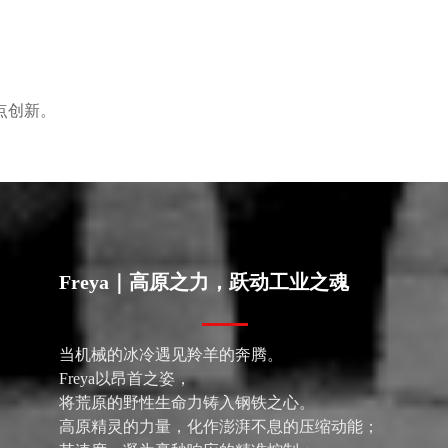
点创新。
Freya｜高原之力，跃动工业之魂
当机械的冰冷遇见羚羊的奔腾。
Freya以昂首之姿，
将荒原的野性生命力铸入钢铁之心。
高原精灵的力量，化作澎湃不息的压缩动能；