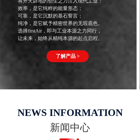
将开天辟地的创生之力注入现代工业：
效率，是它纯粹的能量形态；
可靠，是它沉默的基石誓言；
纯净，是它赋予精密世界的无瑕底色。
选择firstAir，即与工业本源之力同行，
让未来，始终从精纯本源的起点启程。
了解产品 >
NEWS INFORMATION
新闻中心